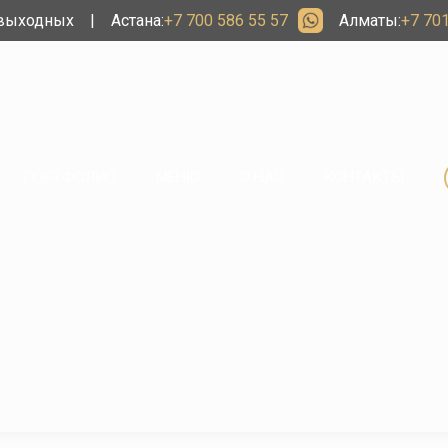
 выходных
|
Астана:
+7 700 586 55 57
Алматы:
+7 701
ПОРТФОЛИО
МЕНЮ
О НАС
КОНТАКТЫ