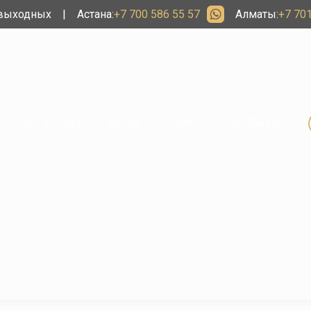
 выходных
|
Астана:
+7 700 586 55 57
Алматы:
+7 701
ПОРТФОЛИО
МЕНЮ
О НАС
КОНТАКТЫ