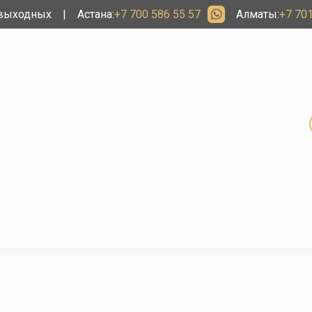
 выходных
|
Астана:
+7 700 586 55 57
Алматы:
+7 701
ПОРТФОЛИО
МЕНЮ
О НАС
КОНТАКТЫ