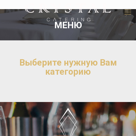
МЕНЮ
Выберите нужную Вам
категорию