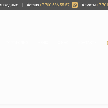
 выходных
|
Астана:
+7 700 586 55 57
Алматы:
+7 701
ПОРТФОЛИО
МЕНЮ
О НАС
КОНТАКТЫ