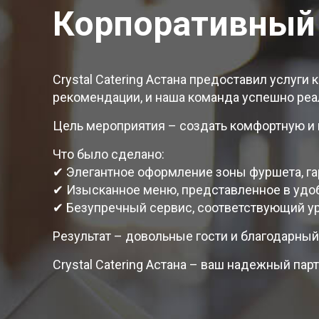
Корпоративный 
Crystal Catering Астана предоставил услуги
рекомендации, и наша команда успешно реа
Цель мероприятия – создать комфортную и 
Что было сделано:
✔ Элегантное оформление зоны фуршета, г
✔ Изысканное меню, представленное в удоб
✔ Безупречный сервис, соответствующий у
Результат – довольные гости и благодарный
Crystal Catering Астана – ваш надежный пар