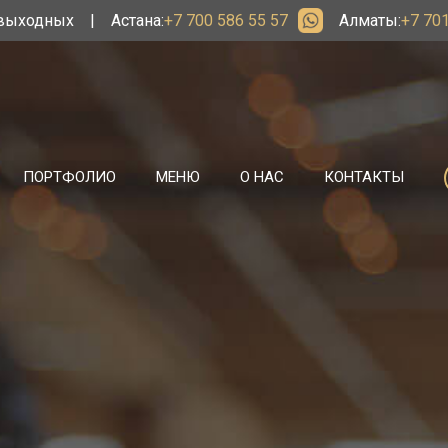
 выходных
|
Астана:
+7 700 586 55 57
Алматы:
+7 701
ПОРТФОЛИО
МЕНЮ
О НАС
КОНТАКТЫ