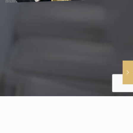
МЫ В СОЦСЕТЯХ: