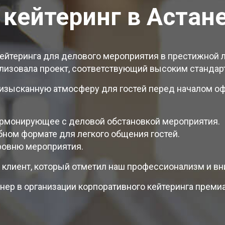
кейтеринг в Астан
 кейтеринга для делового мероприятия в престижной 
лизовала проект, соответствующий высоким стандар
изысканную атмосферу для гостей перед началом оф
армонирующее с деловой обстановкой мероприятия.
ном формате для легкого общения гостей.
ровню мероприятия.
 клиент, который отметил наш профессионализм и вн
тнер в организации корпоративного кейтеринга преми