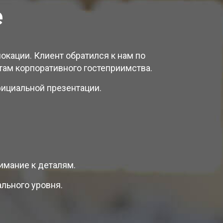
е
локации. Клиент обратился к нам по
там корпоративного гостеприимства.
ициальной презентации.
имание к деталям.
ального уровня.