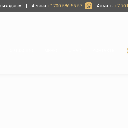
 выходных
|
Астана:
+7 700 586 55 57
Алматы:
+7 701
ПОРТФОЛИО
МЕНЮ
О НАС
КОНТАКТЫ