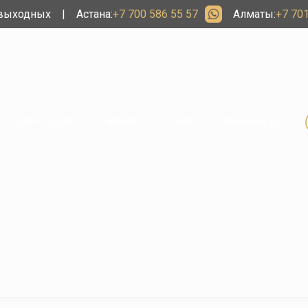
 выходных
|
Астана:
+7 700 586 55 57
Алматы:
+7 701
ПОРТФОЛИО
МЕНЮ
О НАС
КОНТАКТЫ