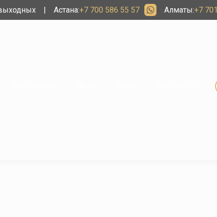
 выходных
|
Астана:
+7 700 586 55 57
Алматы:
+7 701
ПОРТФОЛИО
МЕНЮ
О НАС
КОНТАКТЫ